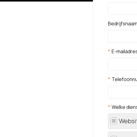
Bedrijfsnaa
E-mailadre
Telefoonn
Welke diens
Websi