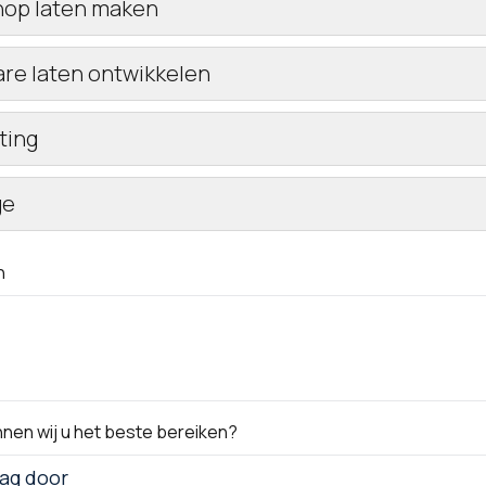
op laten maken
re laten ontwikkelen
ting
ge
n
nen wij u het beste bereiken?