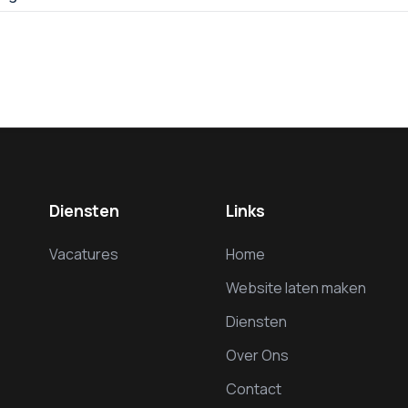
Diensten
Links
Vacatures
Home
Website laten maken
Diensten
Over Ons
Contact