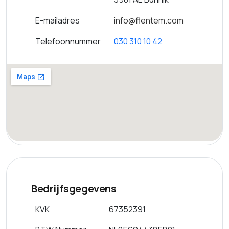
E-mailadres
info@flentem.com
Telefoonnummer
030 310 10 42
Bedrijfsgegevens
KVK
67352391