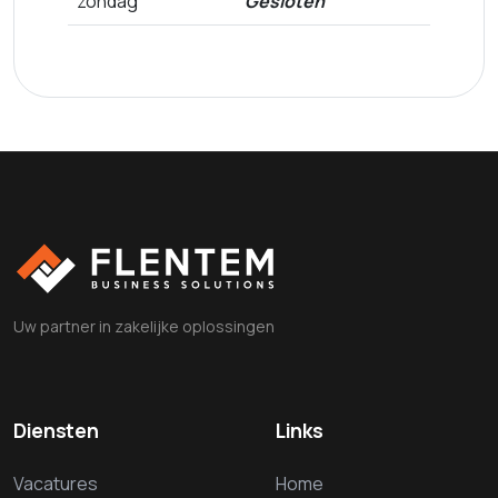
zondag
Gesloten
Uw partner in zakelijke oplossingen
Diensten
Links
Vacatures
Home