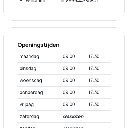
BTW Nummer
NL856944385B01
Openingstijden
maandag
09:00
17:30
dinsdag
09:00
17:30
woensdag
09:00
17:30
donderdag
09:00
17:30
vrijdag
09:00
17:30
zaterdag
Gesloten