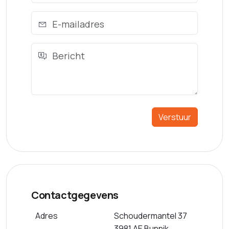
Verstuur
Contactgegevens
Adres
Schoudermantel 37
3981 AE Bunnik