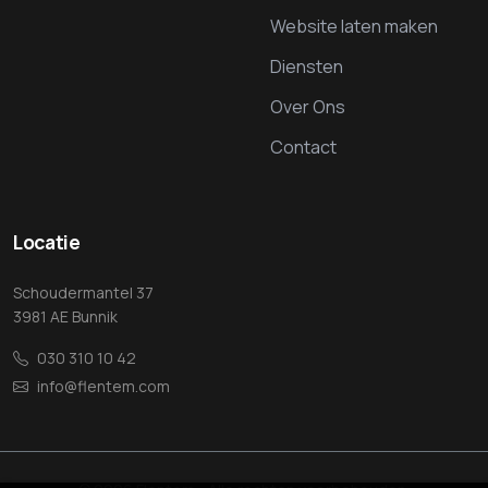
Website laten maken
Diensten
Over Ons
Contact
Locatie
Schoudermantel 37
3981 AE Bunnik
030 310 10 42
info@flentem.com